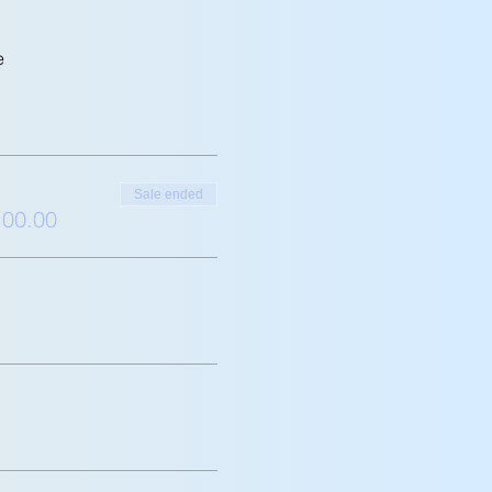
e
Sale ended
100.00