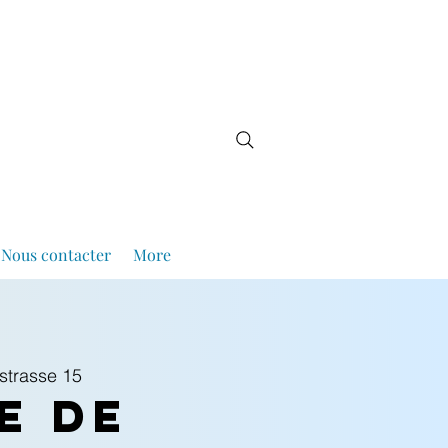
Nous contacter
More
trasse 15
e de