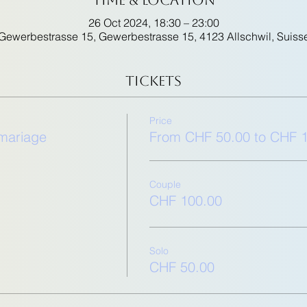
26 Oct 2024, 18:30 – 23:00
Gewerbestrasse 15, Gewerbestrasse 15, 4123 Allschwil, Suiss
Tickets
Price
 mariage
From CHF 50.00 to CHF 
Couple
CHF 100.00
Solo
CHF 50.00