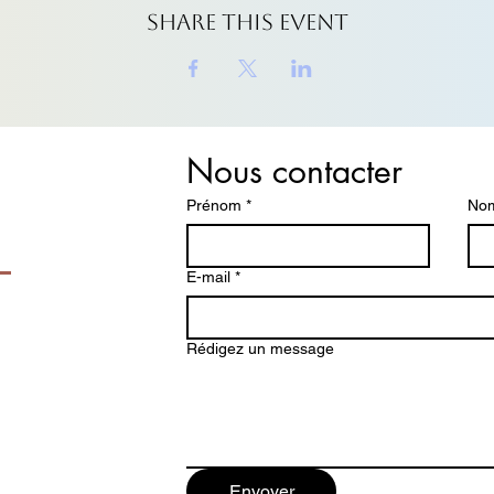
Share This Event
Nous contacter
Prénom
*
Nom
E-mail
*
Rédigez un message
Envoyer