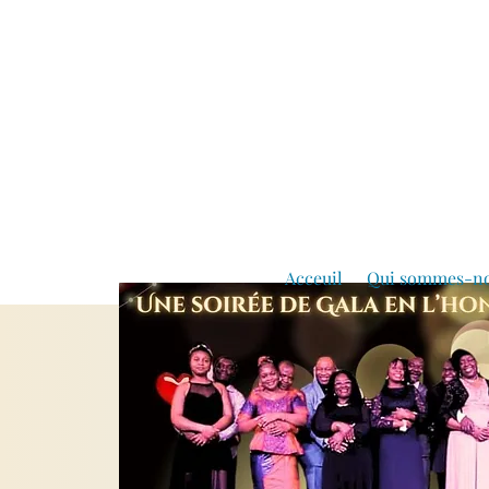
Acceuil
Qui sommes-n