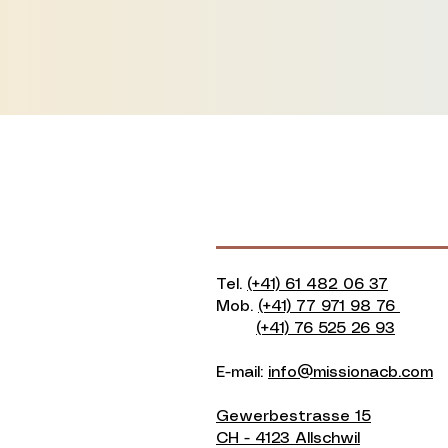
Mission Evangelical
Assembly
Christian de Basel
Tel.
(+41) 61 482 06 37
Mob.
(+41) 77 971 98 76
(+41) 76 525 26 93​
E-mail:
info@missionacb.com
Gewerbestrasse 15
CH - 4123 Allschwil