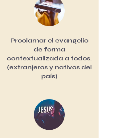
Proclamar el evangelio
de forma
contextualizada a todos.
(extranjeros y
nativos del
país)