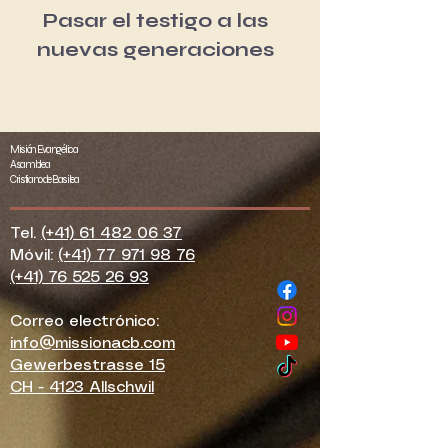
Pasar el testigo a las
nuevas generaciones
Misión Evangélica
Asamblea
Cristiano de Basilea
Tel.
(+41)
61 482 06 37
Móvil:
(+41)
77 971 98 76
(+41)
76 525 26 93
Correo electrónico:
info@missionacb.com
Gewerbestrasse 15
CH - 4123 Allschwil