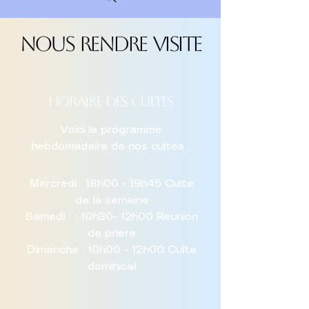
Nous rendre visite
Horaire des cultes
Voici le programme
hebdomadaire de nos cultes :
Mercredi : 18h00 - 19h45 Culte
de la semaine
Samedi : 10h30- 12h00 Réunion
de prière
Dimanche : 10h00 - 12h00 Culte
dominical