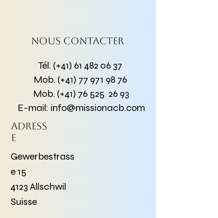
Nous contacter
Tél. (+41)
61 482 06 37
Mob. (+41)
77 971 98 76
Mob. (+41) 76 525 26 93
E-mail:
info@missionacb.com
Adress
e
Gewerbestrass
e 15
4123 Allschwil
Suisse